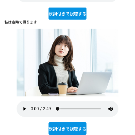
歌詞付きで視聴する
私は定時で帰ります
歌詞付きで視聴する