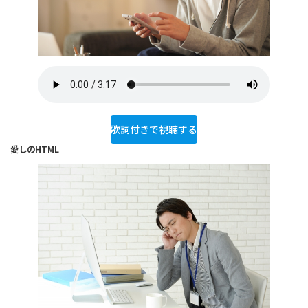
歌詞付きで視聴する
愛しのHTML