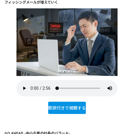
フィッシングメールが増えていく
歌詞付きで視聴する
GO AHEAD -中小企業の社長のバラード-