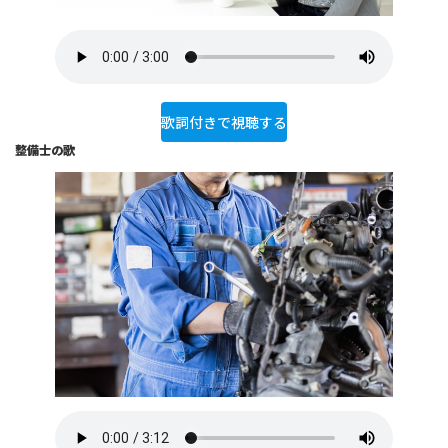
歌詞付きで視聴する
整備士の歌