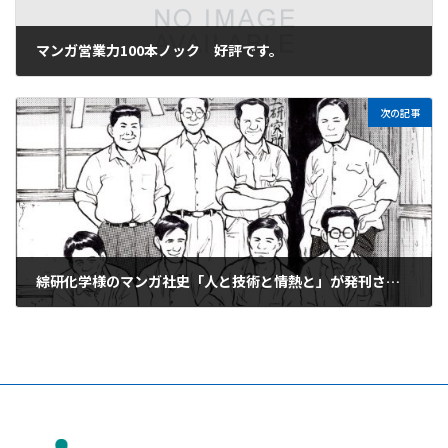
マンガ営業力100本ノック 好評です。
次の記事
綜研化学様のマンガ社史「人と技術と情熱と」が発刊されました。